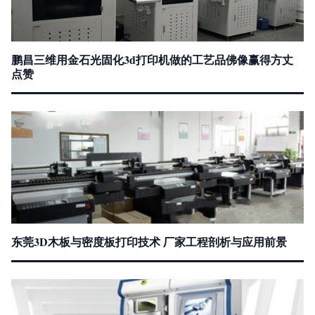
鹏昌三维用金石光固化3d打印机做的工艺品佛像赢得方丈
点赞
东莞3D木板与密度板打印技术 厂家工程剖析与应用前景