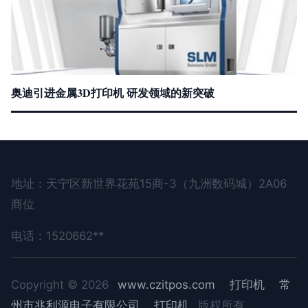
奥迪引进金属3D打印机 研发领域的新突破
地址：天宁区新世界花苑15商-3（九洲数码城）2A06
商位
电话：1520662**
Copyright © 2026
www.czitpos.com
打印机
常
州市兆利源电子有限公司
打印机
版权所有